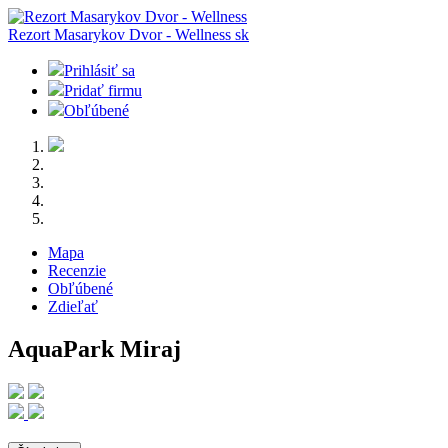
Rezort Masarykov Dvor - Wellness
sk
Prihlásiť sa
Pridať firmu
Obľúbené
Mapa
Recenzie
Obľúbené
Zdieľať
AquaPark Miraj