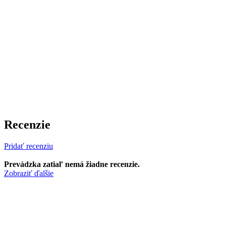
Recenzie
Pridať recenziu
Prevádzka zatiaľ nemá žiadne recenzie.
Zobraziť ďalšie