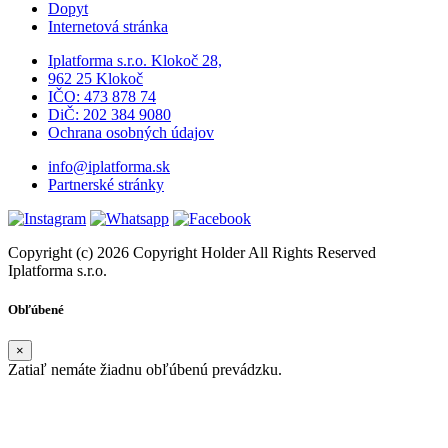
Dopyt
Internetová stránka
Iplatforma s.r.o. Klokoč 28,
962 25 Klokoč
IČO: 473 878 74
DiČ: 202 384 9080
Ochrana osobných údajov
info@iplatforma.sk
Partnerské stránky
Copyright (c) 2026 Copyright Holder All Rights Reserved
Iplatforma s.r.o.
Obľúbené
×
Zatiaľ nemáte žiadnu obľúbenú prevádzku.