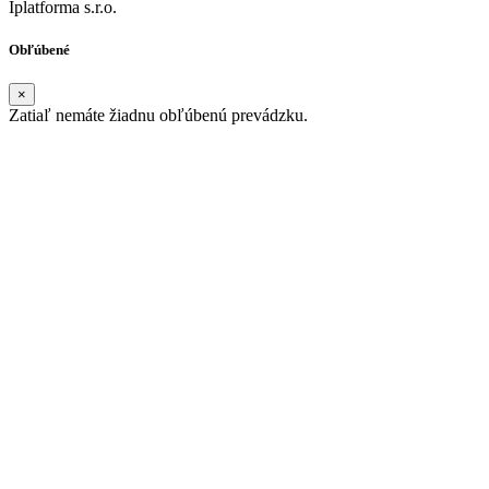
Iplatforma s.r.o.
Obľúbené
×
Zatiaľ nemáte žiadnu obľúbenú prevádzku.