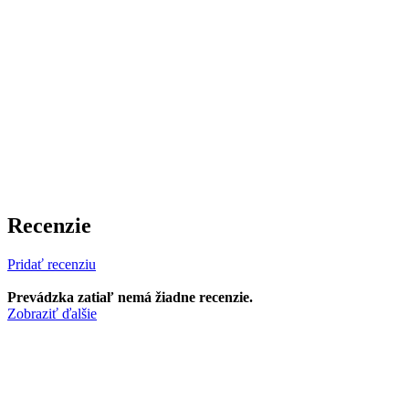
Recenzie
Pridať recenziu
Prevádzka zatiaľ nemá žiadne recenzie.
Zobraziť ďalšie