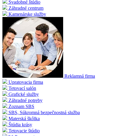
Svadobné štúdio
Záhradné centrum
Kamenárske služby
Reklamná firma
Upratovacia firma
Tetovací salón
Grafické služby
Záhradné potreby
Zoznam SBS
SBS, Súkromná bezpečnostná služba
Materská škôlka
Štúdia krásy
Tetovacie štúdio