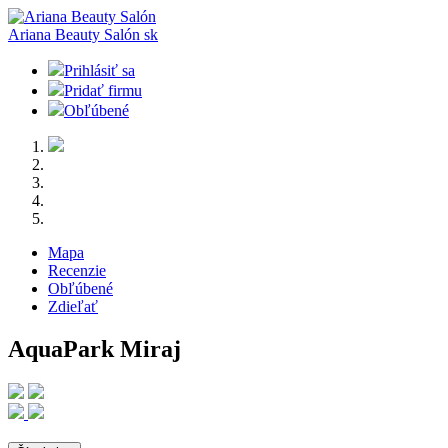
Ariana Beauty Salón
sk
Prihlásiť sa
Pridať firmu
Obľúbené
Mapa
Recenzie
Obľúbené
Zdieľať
AquaPark Miraj