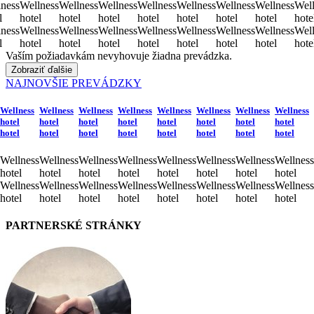
ness
Wellness
Wellness
Wellness
Wellness
Wellness
Wellness
Wellness
Well
l
hotel
hotel
hotel
hotel
hotel
hotel
hotel
hote
ness
Wellness
Wellness
Wellness
Wellness
Wellness
Wellness
Wellness
Well
l
hotel
hotel
hotel
hotel
hotel
hotel
hotel
hote
Vaším požiadavkám nevyhovuje žiadna prevádzka.
Zobraziť ďalšie
NAJNOVŠIE PREVÁDZKY
Wellness
Wellness
Wellness
Wellness
Wellness
Wellness
Wellness
Wellness
hotel
hotel
hotel
hotel
hotel
hotel
hotel
hotel
hotel
hotel
hotel
hotel
hotel
hotel
hotel
hotel
Wellness
Wellness
Wellness
Wellness
Wellness
Wellness
Wellness
Wellness
hotel
hotel
hotel
hotel
hotel
hotel
hotel
hotel
Wellness
Wellness
Wellness
Wellness
Wellness
Wellness
Wellness
Wellness
hotel
hotel
hotel
hotel
hotel
hotel
hotel
hotel
PARTNERSKÉ STRÁNKY