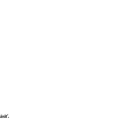
ásiť.