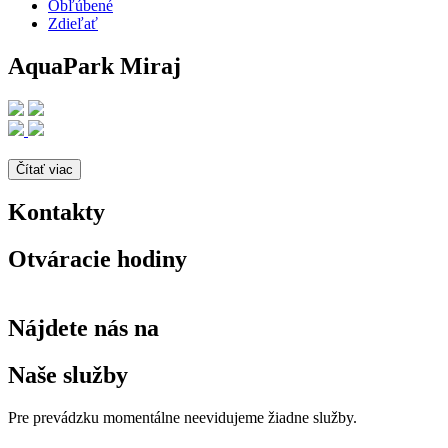
Obľúbené
Zdieľať
AquaPark Miraj
Čítať viac
Kontakty
Otváracie hodiny
Nájdete nás na
Naše služby
Pre prevádzku momentálne neevidujeme žiadne služby.