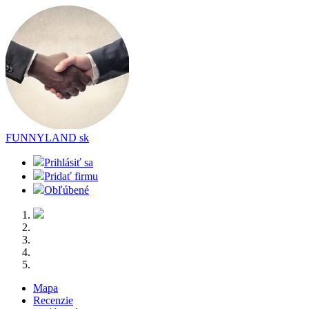
FUNNYLAND
sk
Prihlásiť sa
Pridať firmu
Obľúbené
Mapa
Recenzie