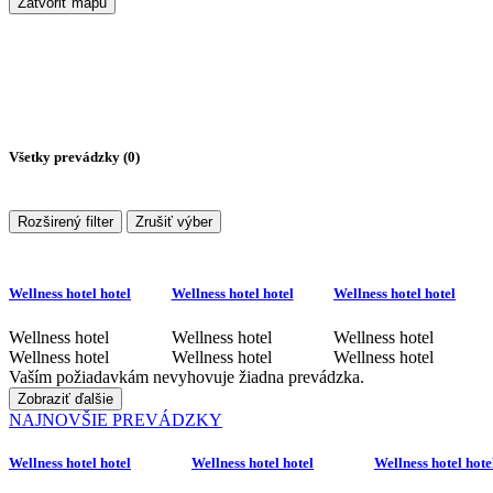
Zatvoriť mapu
Všetky prevádzky (
0
)
Rozširený filter
Zrušiť výber
Wellness hotel hotel
Wellness hotel hotel
Wellness hotel hotel
Wellness hotel
Wellness hotel
Wellness hotel
Wellness hotel
Wellness hotel
Wellness hotel
Vaším požiadavkám nevyhovuje žiadna prevádzka.
Zobraziť ďalšie
NAJNOVŠIE PREVÁDZKY
Wellness hotel hotel
Wellness hotel hotel
Wellness hotel hote