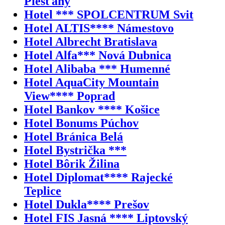
Piešťany
Hotel *** SPOLCENTRUM Svit
Hotel ALTIS**** Námestovo
Hotel Albrecht Bratislava
Hotel Alfa*** Nová Dubnica
Hotel Alibaba *** Humenné
Hotel AquaCity Mountain
View**** Poprad
Hotel Bankov **** Košice
Hotel Bonums Púchov
Hotel Bránica Belá
Hotel Bystrička ***
Hotel Bôrik Žilina
Hotel Diplomat**** Rajecké
Teplice
Hotel Dukla**** Prešov
Hotel FIS Jasná **** Liptovský