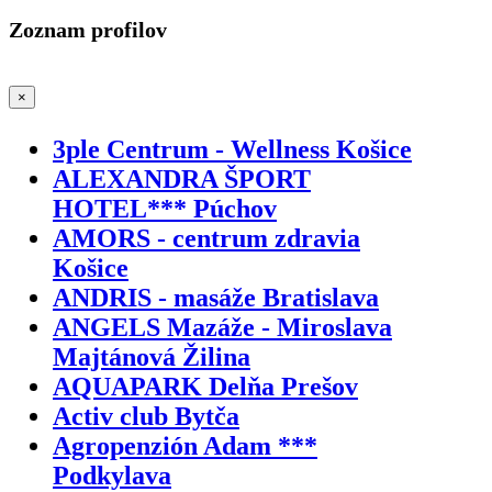
Zoznam profilov
×
3ple Centrum - Wellness Košice
ALEXANDRA ŠPORT
HOTEL*** Púchov
AMORS - centrum zdravia
Košice
ANDRIS - masáže Bratislava
ANGELS Mazáže - Miroslava
Majtánová Žilina
AQUAPARK Delňa Prešov
Activ club Bytča
Agropenzión Adam ***
Podkylava