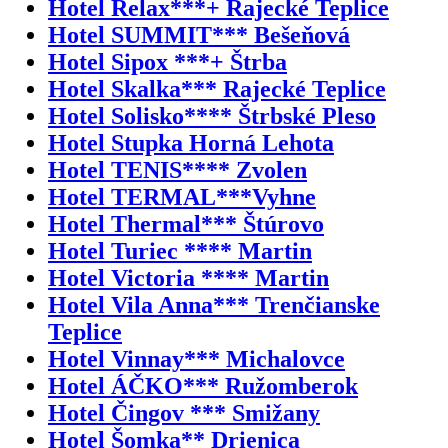
Hotel Relax***+ Rajecké Teplice
Hotel SUMMIT*** Bešeňová
Hotel Sipox ***+ Štrba
Hotel Skalka*** Rajecké Teplice
Hotel Solisko**** Štrbské Pleso
Hotel Stupka Horná Lehota
Hotel TENIS**** Zvolen
Hotel TERMAL***Vyhne
Hotel Thermal*** Štúrovo
Hotel Turiec **** Martin
Hotel Victoria **** Martin
Hotel Vila Anna*** Trenčianske
Teplice
Hotel Vinnay*** Michalovce
Hotel ÁČKO*** Ružomberok
Hotel Čingov *** Smižany
Hotel Šomka** Drienica