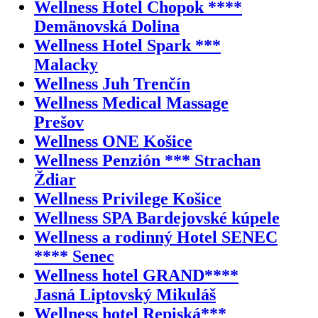
Wellness Hotel Chopok ****
Demänovská Dolina
Wellness Hotel Spark ***
Malacky
Wellness Juh Trenčín
Wellness Medical Massage
Prešov
Wellness ONE Košice
Wellness Penzión *** Strachan
Ždiar
Wellness Privilege Košice
Wellness SPA Bardejovské kúpele
Wellness a rodinný Hotel SENEC
**** Senec
Wellness hotel GRAND****
Jasná Liptovský Mikuláš
Wellness hotel Repiská***