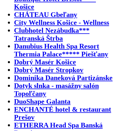
Košice
CHÁTEAU Gbeľany
City Wellness Košice - Wellness
Clubhotel Nezábudka***
Tatranská Štrba
Danubius Health Spa Resort
Thermia Palace***** Piešťany
Dobrý Masér Košice
Dobrý Masér Stropkov
Dominika Daneková Partizánske
Dotyk slnka - masážny salón
Topoľčany
DuoShape Galanta
ENCHANTÉ hotel & restaurant
Prešov
ETHERRA Head Spa Banská