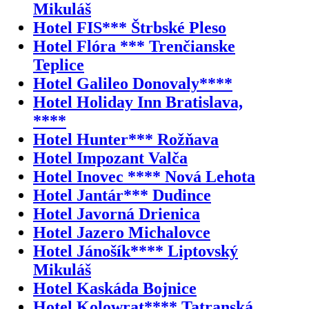
Mikuláš
Hotel FIS*** Štrbské Pleso
Hotel Flóra *** Trenčianske
Teplice
Hotel Galileo Donovaly****
Hotel Holiday Inn Bratislava,
****
Hotel Hunter*** Rožňava
Hotel Impozant Valča
Hotel Inovec **** Nová Lehota
Hotel Jantár*** Dudince
Hotel Javorná Drienica
Hotel Jazero Michalovce
Hotel Jánošík**** Liptovský
Mikuláš
Hotel Kaskáda Bojnice
Hotel Kolowrat**** Tatranská