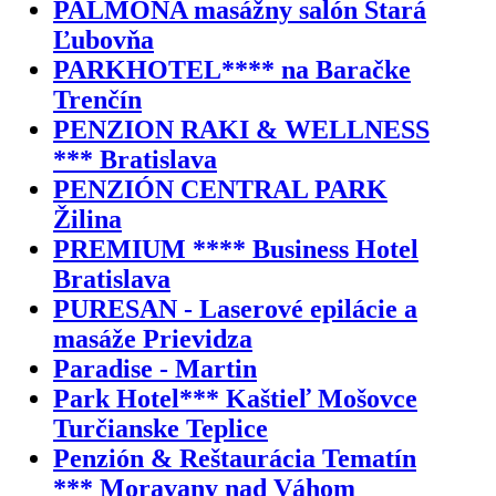
PALMONA masážny salón Stará
Ľubovňa
PARKHOTEL**** na Baračke
Trenčín
PENZION RAKI & WELLNESS
*** Bratislava
PENZIÓN CENTRAL PARK
Žilina
PREMIUM **** Business Hotel
Bratislava
PURESAN - Laserové epilácie a
masáže Prievidza
Paradise - Martin
Park Hotel*** Kaštieľ Mošovce
Turčianske Teplice
Penzión & Reštaurácia Tematín
*** Moravany nad Váhom