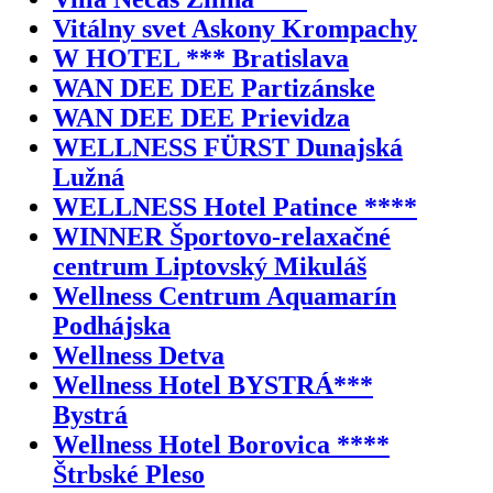
Vitálny svet Askony Krompachy
W HOTEL *** Bratislava
WAN DEE DEE Partizánske
WAN DEE DEE Prievidza
WELLNESS FÜRST Dunajská
Lužná
WELLNESS Hotel Patince ****
WINNER Športovo-relaxačné
centrum Liptovský Mikuláš
Wellness Centrum Aquamarín
Podhájska
Wellness Detva
Wellness Hotel BYSTRÁ***
Bystrá
Wellness Hotel Borovica ****
Štrbské Pleso