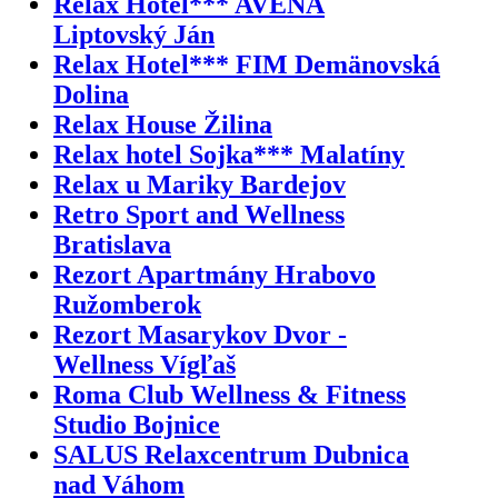
Relax Hotel*** AVENA
Liptovský Ján
Relax Hotel*** FIM Demänovská
Dolina
Relax House Žilina
Relax hotel Sojka*** Malatíny
Relax u Mariky Bardejov
Retro Sport and Wellness
Bratislava
Rezort Apartmány Hrabovo
Ružomberok
Rezort Masarykov Dvor -
Wellness Vígľaš
Roma Club Wellness & Fitness
Studio Bojnice
SALUS Relaxcentrum Dubnica
nad Váhom