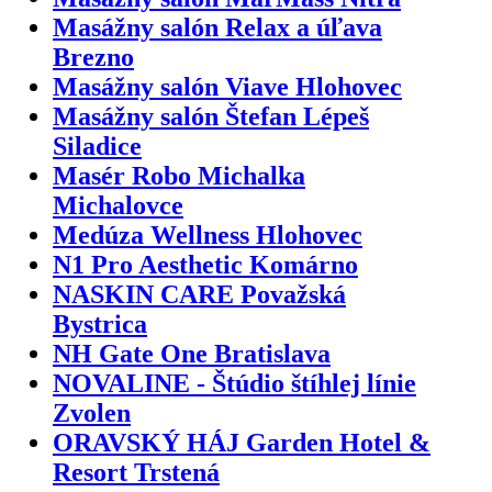
Masážny salón Relax a úľava
Brezno
Masážny salón Viave Hlohovec
Masážny salón Štefan Lépeš
Siladice
Masér Robo Michalka
Michalovce
Medúza Wellness Hlohovec
N1 Pro Aesthetic Komárno
NASKIN CARE Považská
Bystrica
NH Gate One Bratislava
NOVALINE - Štúdio štíhlej línie
Zvolen
ORAVSKÝ HÁJ Garden Hotel &
Resort Trstená