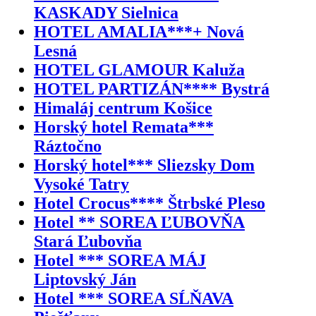
KASKADY Sielnica
HOTEL AMALIA***+ Nová
Lesná
HOTEL GLAMOUR Kaluža
HOTEL PARTIZÁN**** Bystrá
Himaláj centrum Košice
Horský hotel Remata***
Ráztočno
Horský hotel*** Sliezsky Dom
Vysoké Tatry
Hotel Crocus**** Štrbské Pleso
Hotel ** SOREA ĽUBOVŇA
Stará Ľubovňa
Hotel *** SOREA MÁJ
Liptovský Ján
Hotel *** SOREA SĹŇAVA