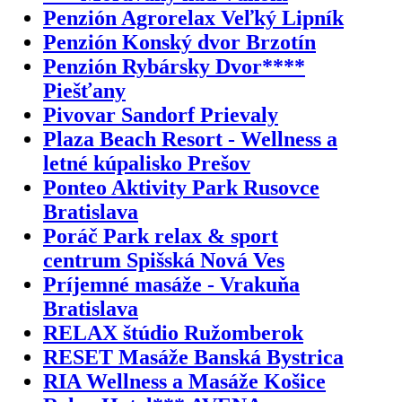
Penzión Agrorelax Veľký Lipník
Penzión Konský dvor Brzotín
Penzión Rybársky Dvor****
Piešťany
Pivovar Sandorf Prievaly
Plaza Beach Resort - Wellness a
letné kúpalisko Prešov
Ponteo Aktivity Park Rusovce
Bratislava
Poráč Park relax & sport
centrum Spišská Nová Ves
Príjemné masáže - Vrakuňa
Bratislava
RELAX štúdio Ružomberok
RESET Masáže Banská Bystrica
RIA Wellness a Masáže Košice