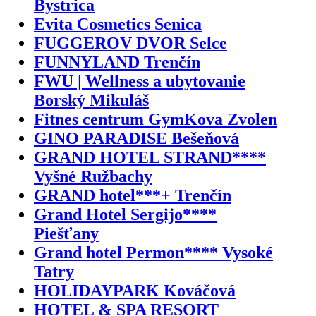
Bystrica
Evita Cosmetics Senica
FUGGEROV DVOR Selce
FUNNYLAND Trenčín
FWU | Wellness a ubytovanie
Borský Mikuláš
Fitnes centrum GymKova Zvolen
GINO PARADISE Bešeňová
GRAND HOTEL STRAND****
Vyšné Ružbachy
GRAND hotel***+ Trenčín
Grand Hotel Sergijo****
Piešťany
Grand hotel Permon**** Vysoké
Tatry
HOLIDAYPARK Kováčová
HOTEL & SPA RESORT