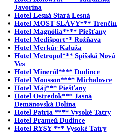
Javorina
Hotel Lesná Stará Lesná
Hotel MOST SLÁVY*** Trenčín
Hotel Magnólia**** Piešťany
Hotel Medišport** Rožňava
Hotel Merkúr Kaluža
Hotel Metropol*** Spišská Nová
Ves
Hotel Minerál**** Dudince
Hotel Mousson**** Michalovce
Hotel Máj*** Piešťany
Hotel Ostredok*** Jasná
Demänovská Dolina
Hotel Patria **** Vysoké Tatry
Hotel Prameň Dudince
Hotel RYSY *** Vysoké Tatry