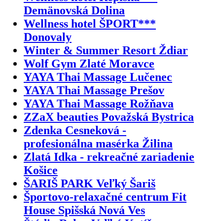
Demänovská Dolina
Wellness hotel ŠPORT***
Donovaly
Winter & Summer Resort Ždiar
Wolf Gym Zlaté Moravce
YAYA Thai Massage Lučenec
YAYA Thai Massage Prešov
YAYA Thai Massage Rožňava
ZZaX beauties Považská Bystrica
Zdenka Cesneková -
profesionálna masérka Žilina
Zlatá Idka - rekreačné zariadenie
Košice
ŠARIŠ PARK Veľký Šariš
Športovo-relaxačné centrum Fit
House Spišská Nová Ves