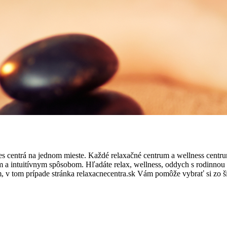
s centrá na jednom mieste. Každé relaxačné centrum a wellness centr
 a intuitívnym spôsobom. Hľadáte relax, wellness, oddych s rodinnou č
um, v tom prípade stránka relaxacnecentra.sk Vám pomôže vybrať si zo 