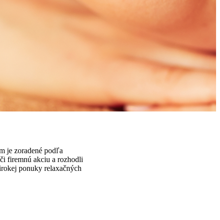
um je zoradené podľa
i firemnú akciu a rozhodli
širokej ponuky relaxačných